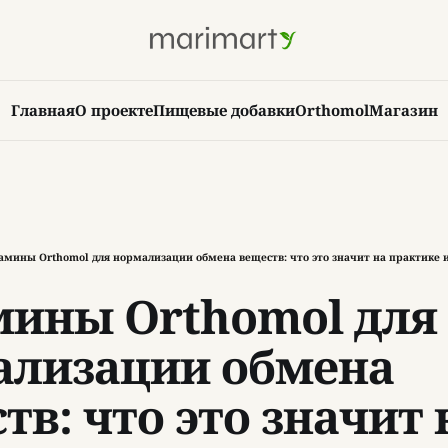
Главная
О проекте
Пищевые добавки
Orthomol
Магазин
амины Orthomol для нормализации обмена веществ: что это значит на практике 
мины Orthomol для
ализации обмена
тв: что это значит 