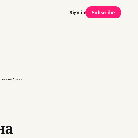
Subscribe
Sign in
и как выбрать
на