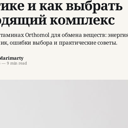
ике и как выбрать
одящий комплекс
таминах Orthomol для обмена веществ: энергия,
ик, ошибки выбора и практические советы.
Marimarty
6
—
9 min read