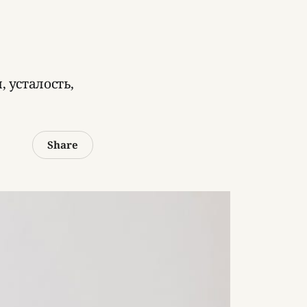
 усталость,
Share