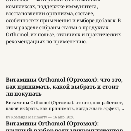
комплексах, поддержке иммунитета,
восстановлении организма, составе,
особенностях применения и выборе добавок. В
этом разделе собраны статьи о продуктах
Orthomol, их пользе, отличиях и практических
рекомендациях по применению.
Витамины Orthomol (Ортомол): что это,
как принимать, какой выбрать и стоит
ли покупать
Витамины Orthomol (Ортомол): что это, как работают,
какой выбрать, как принимать, когда ждать эффект,
цена, отзывы и стоит ли покупать.
By Команда Marimarty
16 апр. 2026
Витамины Orthomol (Ортомол):
научный разбор роли микронутриентов