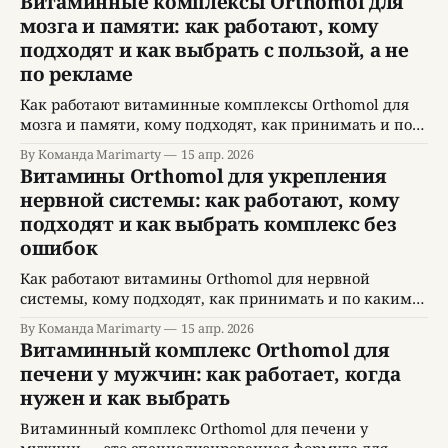
Витаминные комплексы Orthomol для
мозга и памяти: как работают, кому
подходят и как выбрать с пользой, а не
по рекламе
Как работают витаминные комплексы Orthomol для
мозга и памяти, кому подходят, как принимать и по
каким критериям выбирать.
By Команда Marimarty
15 апр. 2026
Витамины Orthomol для укрепления
нервной системы: как работают, кому
подходят и как выбрать комплекс без
ошибок
Как работают витамины Orthomol для нервной
системы, кому подходят, как принимать и по каким
критериям выбирать комплекс.
By Команда Marimarty
15 апр. 2026
Витаминный комплекс Orthomol для
печени у мужчин: как работает, когда
нужен и как выбрать
Витаминный комплекс Orthomol для печени у