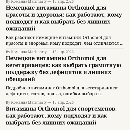
By Команда Marimarty
15 апр. 2026
Немецкие витамины Orthomol для
красоты и здоровья: как работают, кому
подходят и как выбрать без лишних
ожиданий
Как работают немецкие витамины Orthomol для
красоты и здоровья, кому подходят, чем отличаются и
как выбрать комплекс без ошибок.
By Команда Marimarty
15 апр. 2026
Немецкие витамины Orthomol для
вегетарианцев: как выбрать грамотную
поддержку без дефицитов и лишних
обещаний
Подробно о витаминах Orthomol для вегетарианцев:
дефициты, состав, польза, ошибки выбора и
практические рекомендации.
By Команда Marimarty
15 апр. 2026
Витамины Orthomol для спортсменов:
как работают, кому подходят и как
выбрать без лишних ожиданий