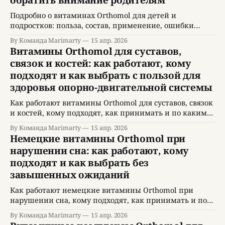
обратить внимание родителям
Подробно о витаминах Orthomol для детей и
подростков: польза, состав, применение, ошибки
выбора и советы родителям.
By Команда Marimarty
15 апр. 2026
Витамины Orthomol для суставов,
связок и костей: как работают, кому
подходят и как выбрать с пользой для
здоровья опорно-двигательной системы
Как работают витамины Orthomol для суставов, связок
и костей, кому подходят, как принимать и по каким
критериям выбирать комплекс.
By Команда Marimarty
15 апр. 2026
Немецкие витамины Orthomol при
нарушении сна: как работают, кому
подходят и как выбрать без
завышенных ожиданий
Как работают немецкие витамины Orthomol при
нарушении сна, кому подходят, как принимать и по
каким критериям выбирать комплекс.
By Команда Marimarty
15 апр. 2026