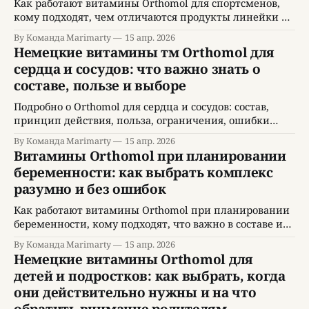
Как работают витамины Orthomol для спортсменов,
кому подходят, чем отличаются продукты линейки и
как выбрать комплекс под свою задачу.
By Команда Marimarty
15 апр. 2026
Немецкие витамины тм Orthomol для
сердца и сосудов: что важно знать о
составе, пользе и выборе
Подробно о Orthomol для сердца и сосудов: состав,
принцип действия, польза, ограничения, ошибки
применения и критерии выбора.
By Команда Marimarty
15 апр. 2026
Витамины Orthomol при планировании
беременности: как выбрать комплекс
разумно и без ошибок
Как работают витамины Orthomol при планировании
беременности, кому подходят, что важно в составе и
как принимать без ошибок.
By Команда Marimarty
15 апр. 2026
Немецкие витамины Orthomol для
детей и подростков: как выбрать, когда
они действительно нужны и на что