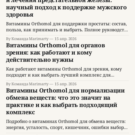
и лечения предстательной железы:
научный подход к поддержке мужского
здоровья
Витамины Orthomol для поддержки простаты: состав,
польза, как принимать и выбрать. Полное руководство
для мужчин.
By Команда Marimarty
15 апр. 2026
Витамины Orthomol для органов
зрения: как работают и кому
действительно нужны
Как работают витамины Orthomol для зрения, кому
подходят и как выбрать лучший комплекс для
защиты глаз и улучшения зрения.
By Команда Marimarty
15 апр. 2026
Витамины Orthomol для нормализации
обмена веществ: что это значит на
практике и как выбрать подходящий
комплекс
Подробно о витаминах Orthomol для обмена веществ:
энергия, усталость, спорт, кишечник, ошибки выбора
и практические советы.