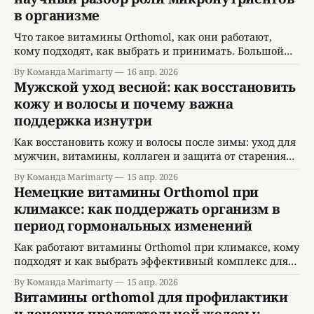
в организме
Что такое витамины Orthomol, как они работают,
кому подходят, как выбрать и принимать. Большой
научно-популярный гид по Ортомол.
By Команда Marimarty
16 апр. 2026
Мужской уход весной: как восстановить
кожу и волосы и почему важна
поддержка изнутри
Как восстановить кожу и волосы после зимы: уход для
мужчин, витамины, коллаген и защита от старения
без сложных процедур.
By Команда Marimarty
15 апр. 2026
Немецкие витамины Orthomol при
климаксе: как поддержать организм в
период гормональных изменений
Как работают витамины Orthomol при климаксе, кому
подходят и как выбрать эффективный комплекс для
поддержки здоровья женщины.
By Команда Marimarty
15 апр. 2026
Витамины orthomol для профилактики